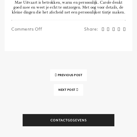
Mae Uitvaart is betrokken, warm en persoonlijk. Carole denkt
goed mee en weet je echt te ontzorgen. Met oog voor details, de
kleine dingen die het afscheid net een persoonlijker tintje maken.
Comments Off
Share
:
PREVIOUS POST
NEXT POST
CONTACTGEGEVENS