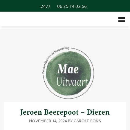
24/7
06 25 14 02 66
Jeroen Beerepoot – Dieren
NOVEMBER 14, 2024
BY
CAROLE ROKS